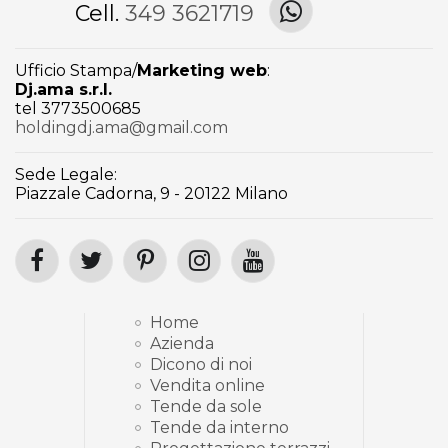
Cell.
349 3621719
Ufficio Stampa/
Marketing web
:
Dj.ama s.r.l.
tel 3773500685
holdingdj.ama@gmail.com
Sede Legale:
Piazzale Cadorna, 9 - 20122 Milano
Home
Azienda
Dicono di noi
Vendita online
Tende da sole
Tende da interno