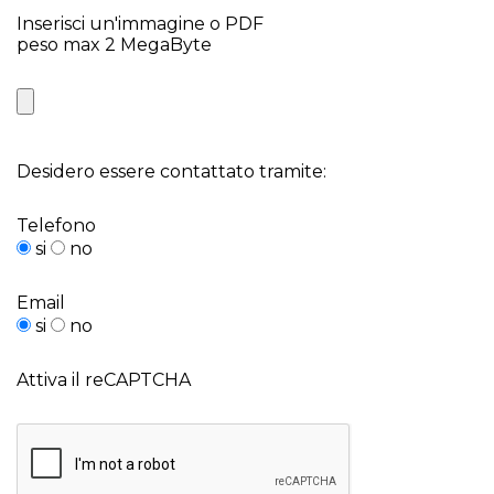
Inserisci un'immagine o PDF
peso max 2 MegaByte
Desidero essere contattato tramite:
Telefono
si
no
Email
si
no
Attiva il reCAPTCHA