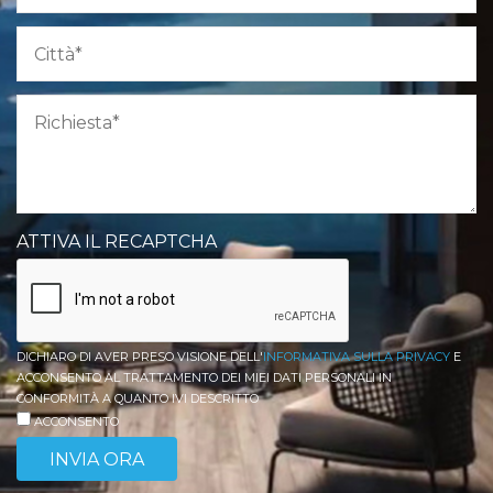
ATTIVA IL RECAPTCHA
DICHIARO DI AVER PRESO VISIONE DELL'
INFORMATIVA SULLA PRIVACY
E
ACCONSENTO AL TRATTAMENTO DEI MIEI DATI PERSONALI IN
CONFORMITÀ A QUANTO IVI DESCRITTO
ACCONSENTO