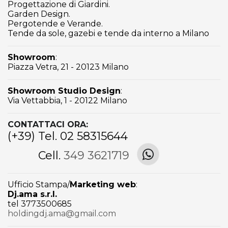
Progettazione di Giardini.
Garden Design.
Pergotende e Verande.
Tende da sole, gazebi e tende da interno a Milano
Showroom
:
Piazza Vetra, 21 - 20123 Milano
Showroom Studio Design
:
Via Vettabbia, 1 - 20122 Milano
CONTATTACI ORA:
(+39) Tel. 02 58315644
Cell.
349 3621719
Ufficio Stampa/
Marketing web
:
Dj.ama s.r.l.
tel 3773500685
holdingdj.ama@gmail.com