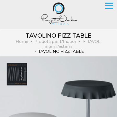
TAVOLINO FIZZ TABLE
Home
Prodotti per L'Indoor
TAVOLI
interni/esterni
TAVOLINO FIZZ TABLE