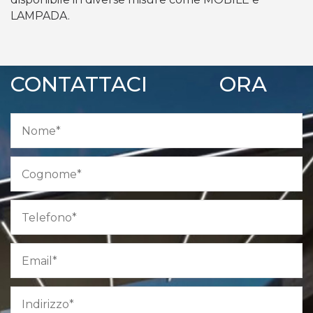
LAMPADA.
CONTATTACI
ORA