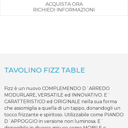
ACQUISTA ORA
RICHIEDI INFORMAZIONI
TAVOLINO FIZZ TABLE
Fizz è un nuovo COMPLEMENDO D´ARREDO
MODURLARE, VERSATILE ed INNOVATIVO. E´
CARATTERISTICO ed ORIGINALE nella sua forma
che assomiglia a quella di un tappo, donandogli un
tocco frizzante e spiritoso. Utilizzabile come PIANDO
D´APPOGGIO in versione non luminosa. E´
disponibile in diverse misure come MOBILE e